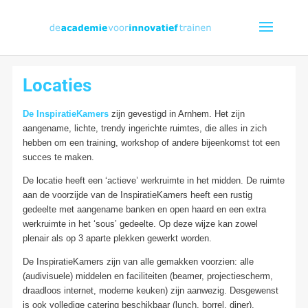
Locaties
De InspiratieKamers
zijn gevestigd in Arnhem. Het zijn
aangename, lichte, trendy ingerichte ruimtes, die alles in zich
hebben om een training, workshop of andere bijeenkomst tot een
succes te maken.
De locatie heeft een ‘actieve’ werkruimte in het midden. De ruimte
aan de voorzijde van de InspiratieKamers heeft een rustig
gedeelte met aangename banken en open haard en een extra
werkruimte in het ‘sous’ gedeelte. Op deze wijze kan zowel
plenair als op 3 aparte plekken gewerkt worden.
De InspiratieKamers zijn van alle gemakken voorzien: alle
(audivisuele) middelen en faciliteiten (beamer, projectiescherm,
draadloos internet, moderne keuken) zijn aanwezig. Desgewenst
is ook volledige catering beschikbaar (lunch, borrel, diner),