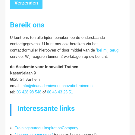
Verzenden
Bereik ons
U kunt ons ten alle tijden bereiken op de onderstaande
contactgegevens. U kunt ons ook bereiken via het
contactformulier hierboven of door middel van de ‘
bel mij terug
‘
service. Wij reageren binnen 2 werkdagen op uw bericht.
de Academie voor Innovatief Trainen
Kastanjelaan 9
6828 GH Arnhem
email:
info@deacademievoorinnovatieftrainen.nl
tel:
06 428 98 548
of
06 46 43 25 51
Interessante links
Trainingsbureau InspirationCompany
Congres organiseren?
(congres-bouwstenen.nl)