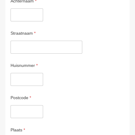
Achternaam
*
Straatnaam
*
Huisnummer
*
Postcode
*
Plaats
*